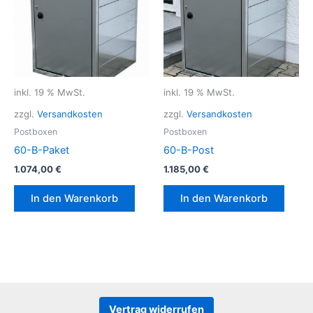
inkl. 19 % MwSt.
inkl. 19 % MwSt.
zzgl.
Versandkosten
zzgl.
Versandkosten
Postboxen
Postboxen
60-B-Paket
60-B-Post
1.074,00
€
1.185,00
€
In den Warenkorb
In den Warenkorb
Vertrag widerrufen