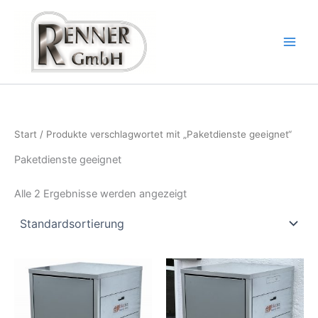
Zum
Inhalt
springen
Start
/ Produkte verschlagwortet mit „Paketdienste geeignet“
Paketdienste geeignet
Alle 2 Ergebnisse werden angezeigt