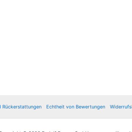
d Rückerstattungen
Echtheit von Bewertungen
Widerrufs