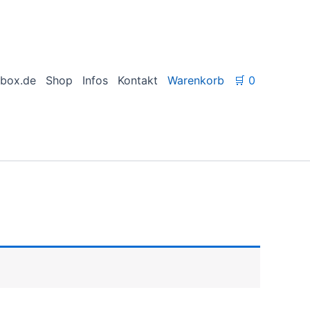
box.de
Shop
Infos
Kontakt
Warenkorb
🛒
0