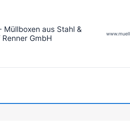
- Müllboxen aus Stahl &
www.muell
lf Renner GmbH