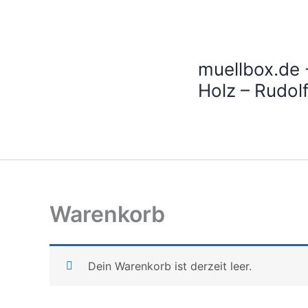
Zum
Inhalt
springen
muellbox.de 
Holz – Rudo
Warenkorb
Dein Warenkorb ist derzeit leer.