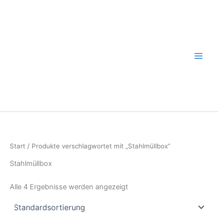
Zum
Inhalt
springen
Start
/ Produkte verschlagwortet mit „Stahlmüllbox“
Stahlmüllbox
Alle 4 Ergebnisse werden angezeigt