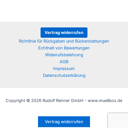
mehrere
meh
Varianten
Vari
auf.
auf.
Die
Die
Optionen
Opt
Vertrag widerrufen
können
kön
Richtlinie für Rückgaben und Rückerstattungen
auf
auf
Echtheit von Bewertungen
der
der
Widerrufsbelehrung
Produktseite
Prod
AGB
gewählt
gew
Impressum
werden
wer
Datenschutzerklärung
Copyright © 2026 Rudolf Renner GmbH - www.muellbox.de
Vertrag widerrufen