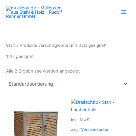
Zum
Inhalt
springen
Start
/ Produkte verschlagwortet mit „120l geeignet“
120l geeignet
Alle 2 Ergebnisse werden angezeigt
inkl. MwSt.
zzgl.
Versandkosten