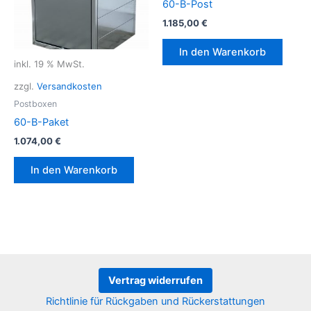
60-B-Post
1.185,00
€
In den Warenkorb
inkl. 19 % MwSt.
zzgl.
Versandkosten
Postboxen
60-B-Paket
1.074,00
€
In den Warenkorb
Vertrag widerrufen
Richtlinie für Rückgaben und Rückerstattungen