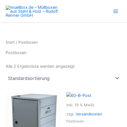
Zum
Inhalt
springen
Start
/ Postboxen
Postboxen
Alle 2 Ergebnisse werden angezeigt
inkl. 19 % MwSt.
zzgl.
Versandkosten
Postboxen