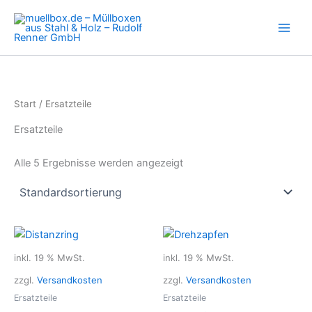
Zum
Inhalt
springen
Start
/ Ersatzteile
Ersatzteile
Alle 5 Ergebnisse werden angezeigt
inkl. 19 % MwSt.
inkl. 19 % MwSt.
zzgl.
Versandkosten
zzgl.
Versandkosten
Ersatzteile
Ersatzteile